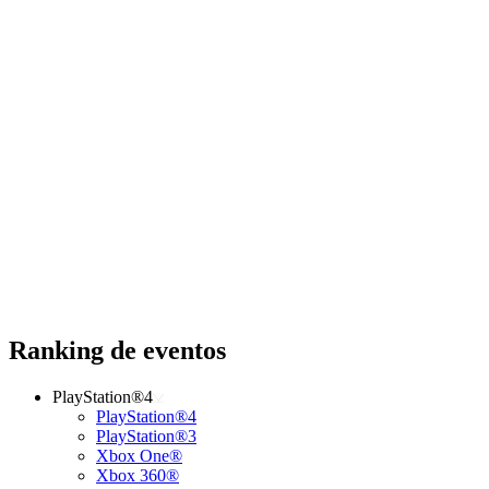
Ranking de eventos
PlayStation®4
PlayStation®4
PlayStation®3
Xbox One®
Xbox 360®