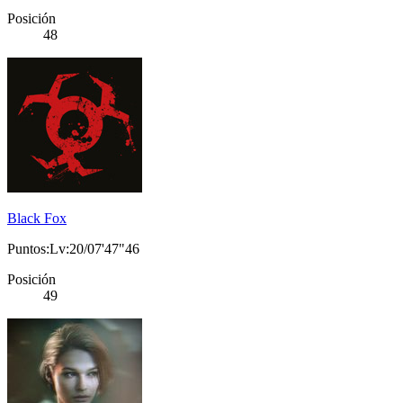
Posición
48
Black Fox
Puntos:Lv:20/07'47"46
Posición
49