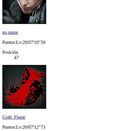
no name
Puntos:Lv:20/07'10"59
Posición
47
Goth_Flame
Puntos:Lv:20/07'12"73