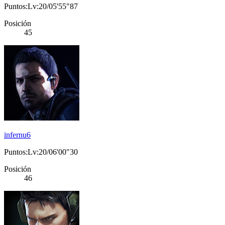
Puntos:Lv:20/05'55"87
Posición
45
infernu6
Puntos:Lv:20/06'00"30
Posición
46