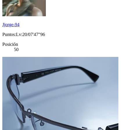
Jjorge-94
Puntos:Lv:20/07'47"96
Posición
50