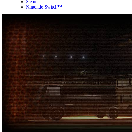
Steam
Nintendo Switch™