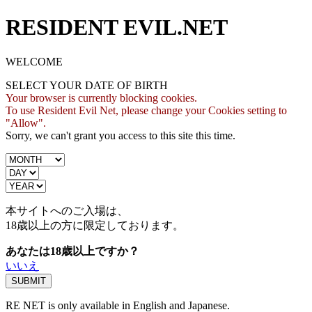
RESIDENT EVIL.NET
WELCOME
SELECT YOUR DATE OF BIRTH
Your browser is currently blocking cookies.
To use Resident Evil Net, please change your Cookies setting to
"Allow".
Sorry, we can't grant you access to this site this time.
本サイトへのご入場は、
18歳
以上の方に限定しております。
あなたは18歳以上ですか？
いいえ
RE NET is only available in English and Japanese.