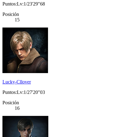
Puntos:Lv:1/23'29"68
Posición
15
Lucky-Cllover
Puntos:Lv:1/27'20"03
Posición
16