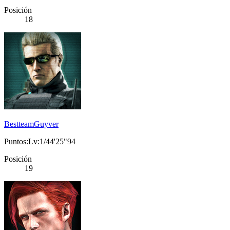
Posición
18
BestteamGuyver
Puntos:Lv:1/44'25"94
Posición
19