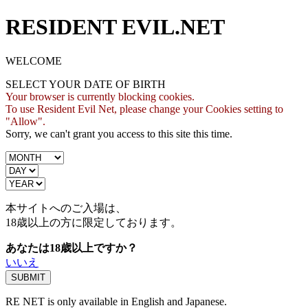
RESIDENT EVIL.NET
WELCOME
SELECT YOUR DATE OF BIRTH
Your browser is currently blocking cookies.
To use Resident Evil Net, please change your Cookies setting to
"Allow".
Sorry, we can't grant you access to this site this time.
本サイトへのご入場は、
18歳
以上の方に限定しております。
あなたは18歳以上ですか？
いいえ
RE NET is only available in English and Japanese.