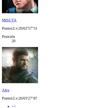
MISUTA
Puntos:Lv:20/02'57"51
Posición
20
Alex
Puntos:Lv:20/03'27"87
<<