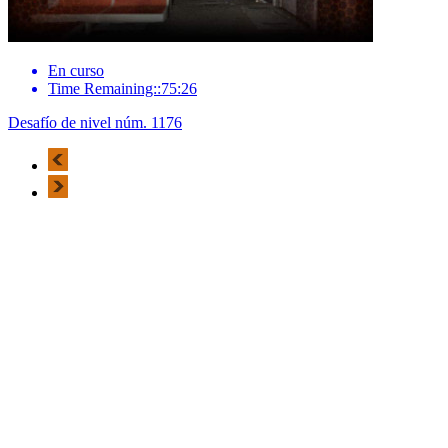
En curso
Time Remaining::75:26
Desafío de nivel núm. 1176