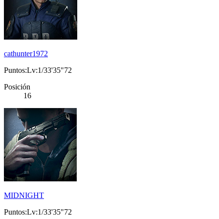
cathunter1972
Puntos:Lv:1/33'35"72
Posición
16
MIDNIGHT
Puntos:Lv:1/33'35"72