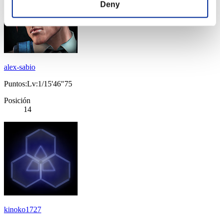
Deny
alex-sabio
Puntos:Lv:1/15'46"75
Posición
14
kinoko1727