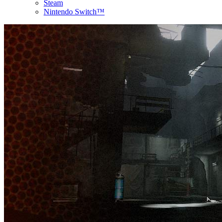
Steam
Nintendo Switch™