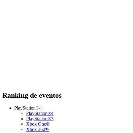
Ranking de eventos
PlayStation®4
PlayStation®4
PlayStation®3
Xbox One®
Xbox 360®