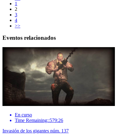
1
2
3
4
>>
Eventos relacionados
En curso
Time Remaining::579:26
Invasión de los gigantes núm. 137