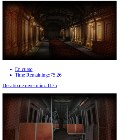
En curso
Time Remaining::75:26
Desafío de nivel núm. 1175