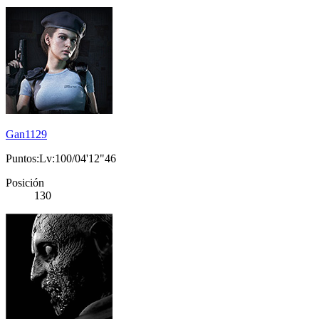
Gan1129
Puntos:Lv:100/04'12"46
Posición
130