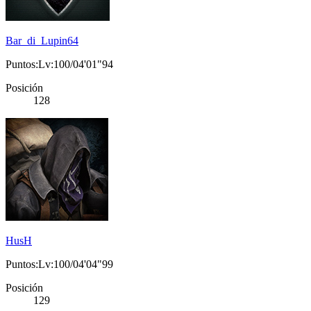
Bar_di_Lupin64
Puntos:Lv:100/04'01"94
Posición
128
HusH
Puntos:Lv:100/04'04"99
Posición
129