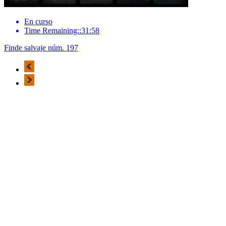
En curso
Time Remaining::31:58
Finde salvaje núm. 197