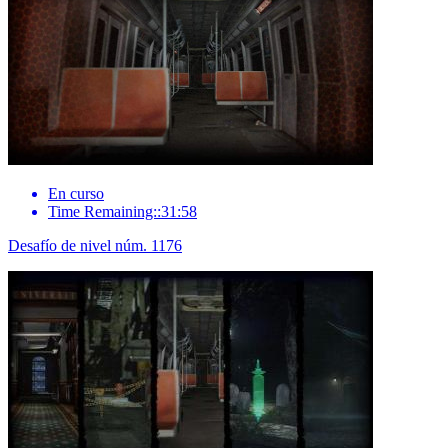
En curso
Time Remaining::31:58
Desafío de nivel núm. 1176