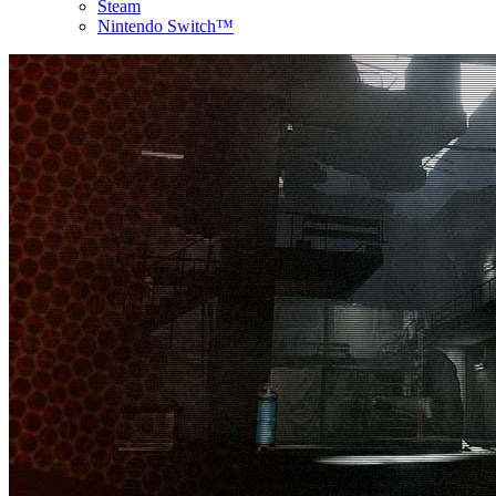
Steam
Nintendo Switch™