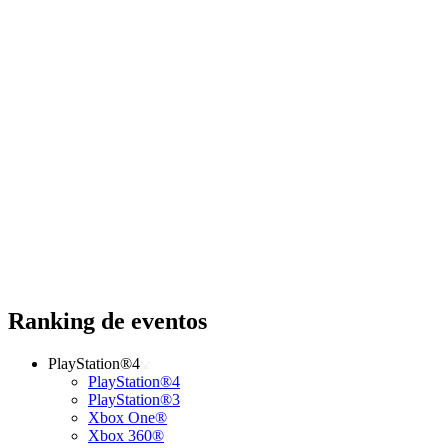
Ranking de eventos
PlayStation®4
PlayStation®4
PlayStation®3
Xbox One®
Xbox 360®