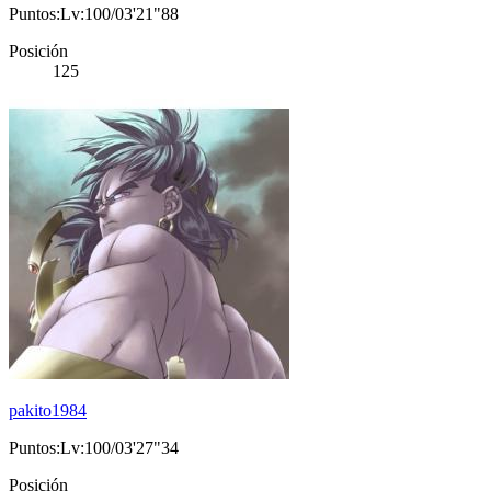
Puntos:Lv:100/03'21"88
Posición
125
pakito1984
Puntos:Lv:100/03'27"34
Posición