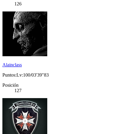
126
Alainclass
Puntos:Lv:100/03'39"83
Posición
127