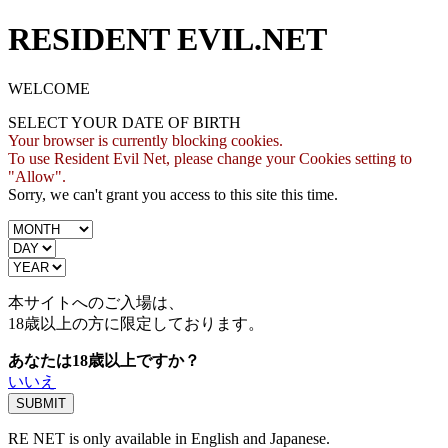
RESIDENT EVIL.NET
WELCOME
SELECT YOUR DATE OF BIRTH
Your browser is currently blocking cookies.
To use Resident Evil Net, please change your Cookies setting to
"Allow".
Sorry, we can't grant you access to this site this time.
本サイトへのご入場は、
18歳
以上の方に限定しております。
あなたは18歳以上ですか？
いいえ
RE NET is only available in English and Japanese.