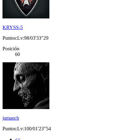
KRYSS-5
Puntos:Lv:98/03'33"29
Posición
60
jamauch
Puntos:Lv:100/01'23"54
<<