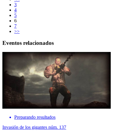
3
4
5
6
7
>>
Eventos relacionados
Preparando resultados
Invasión de los gigantes núm. 137