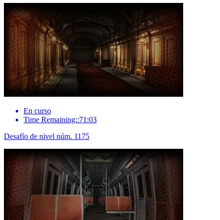
En curso
Time Remaining::71:03
Desafío de nivel núm. 1175