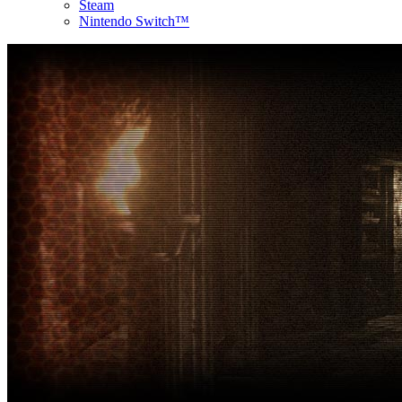
Steam
Nintendo Switch™