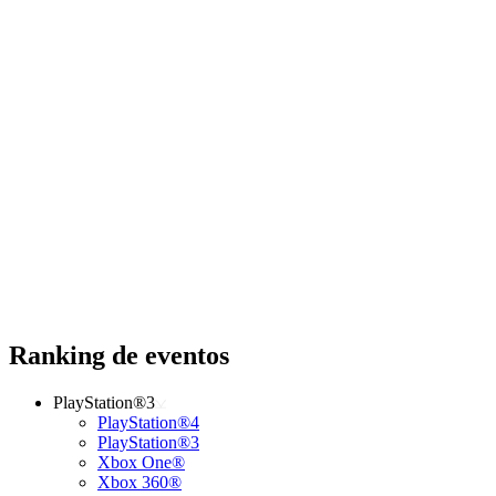
Ranking de eventos
PlayStation®3
PlayStation®4
PlayStation®3
Xbox One®
Xbox 360®