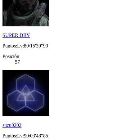
SUPER DRY
Puntos:Lv:80/15'39"99
Posición
57
suzu0202
Puntos:Lv:90/03'48"85