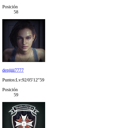
Posición
58
denjiiii7777
Puntos:Lv:92/05'12"59
Posición
59