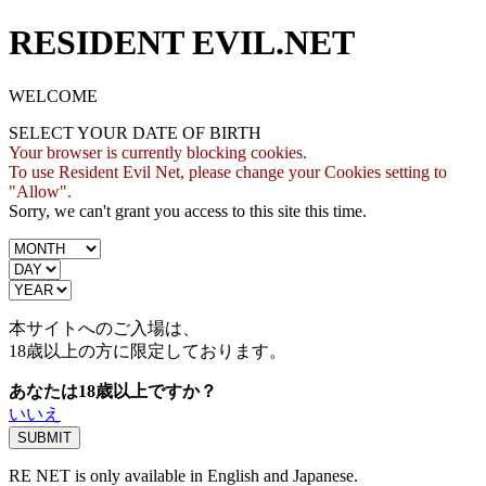
RESIDENT EVIL.NET
WELCOME
SELECT YOUR DATE OF BIRTH
Your browser is currently blocking cookies.
To use Resident Evil Net, please change your Cookies setting to
"Allow".
Sorry, we can't grant you access to this site this time.
本サイトへのご入場は、
18歳
以上の方に限定しております。
あなたは18歳以上ですか？
いいえ
RE NET is only available in English and Japanese.