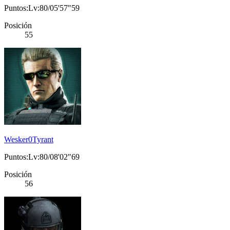
Puntos:Lv:80/05'57"59
Posición
55
Wesker0Tyrant
Puntos:Lv:80/08'02"69
Posición
56