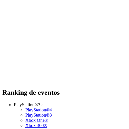
Ranking de eventos
PlayStation®3
PlayStation®4
PlayStation®3
Xbox One®
Xbox 360®