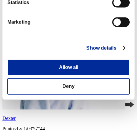
Statistics
Marketing
Show details
Allow all
Deny
Dexter
Puntos:Lv:1/03'57"44