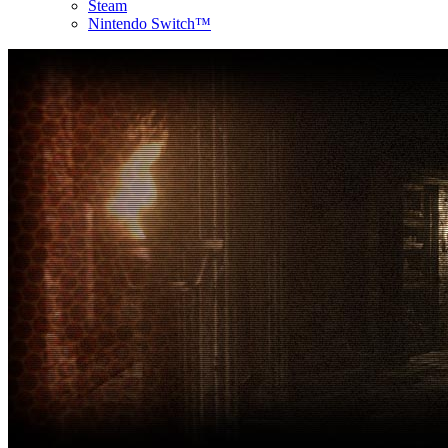
Steam
Nintendo Switch™