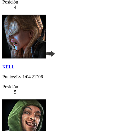
Posición
4
KELL
Puntos:Lv:1/04'21"06
Posición
5