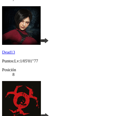
Dead13
Puntos:Lv:1/05'01"77
Posición
8