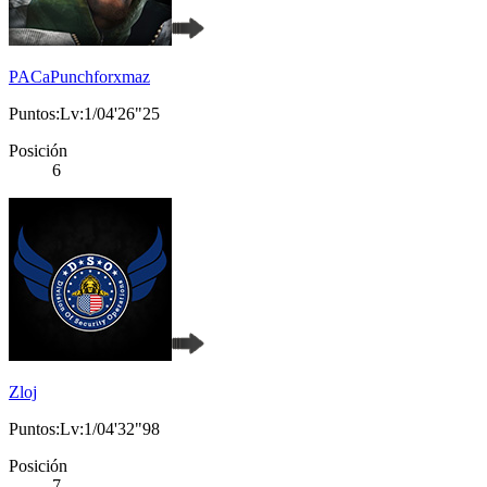
PACaPunchforxmaz
Puntos:Lv:1/04'26"25
Posición
6
Zloj
Puntos:Lv:1/04'32"98
Posición
7