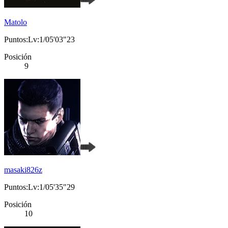
Matolo
Puntos:Lv:1/05'03"23
Posición
9
masaki826z
Puntos:Lv:1/05'35"29
Posición
10