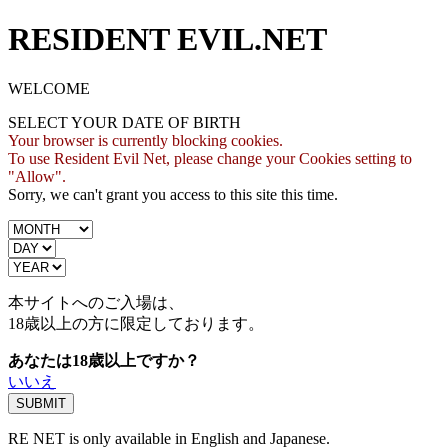
RESIDENT EVIL.NET
WELCOME
SELECT YOUR DATE OF BIRTH
Your browser is currently blocking cookies.
To use Resident Evil Net, please change your Cookies setting to
"Allow".
Sorry, we can't grant you access to this site this time.
本サイトへのご入場は、
18歳
以上の方に限定しております。
あなたは18歳以上ですか？
いいえ
RE NET is only available in English and Japanese.