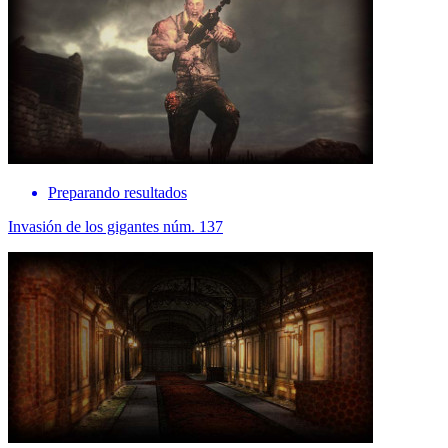
Preparando resultados
Invasión de los gigantes núm. 137