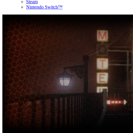
Steam
Nintendo Switch™