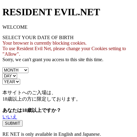
RESIDENT EVIL.NET
WELCOME
SELECT YOUR DATE OF BIRTH
Your browser is currently blocking cookies.
To use Resident Evil Net, please change your Cookies setting to
"Allow".
Sorry, we can't grant you access to this site this time.
本サイトへのご入場は、
18歳
以上の方に限定しております。
あなたは18歳以上ですか？
いいえ
RE NET is only available in English and Japanese.