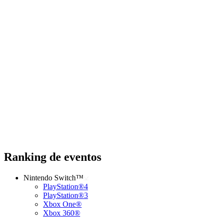
Ranking de eventos
Nintendo Switch™
PlayStation®4
PlayStation®3
Xbox One®
Xbox 360®