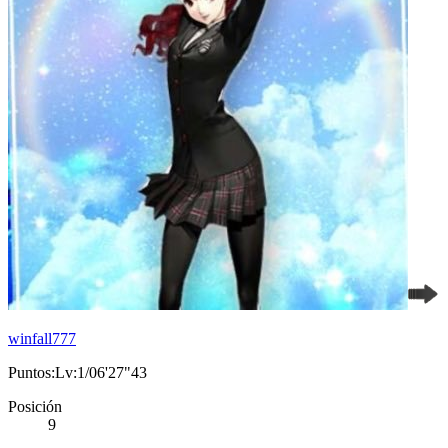
winfall777
Puntos:Lv:1/06'27"43
Posición
9