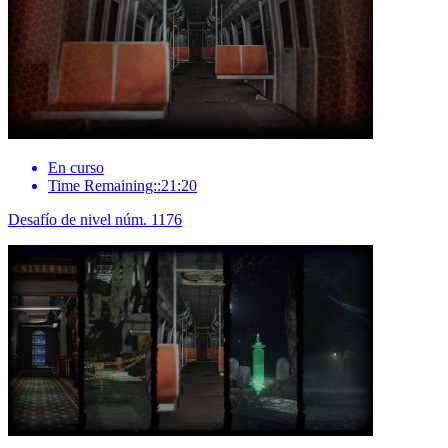
En curso
Time Remaining::21:20
Desafío de nivel núm. 1176