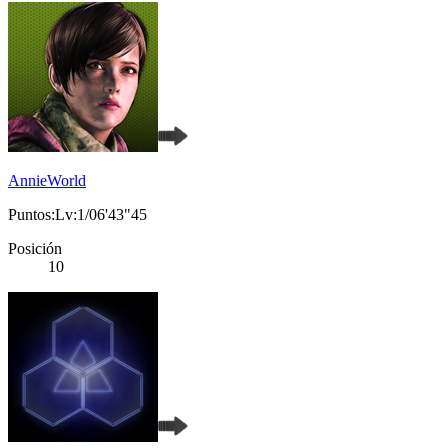
AnnieWorld
Puntos:Lv:1/06'43"45
Posición
10