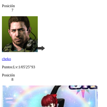
Posición
7
cheko
Puntos:Lv:1/05'25"93
Posición
8