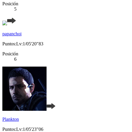
Posición
5
papanchoi
Puntos:Lv:1/05'20"83
Posición
6
Plankton
Puntos:Lv:1/05'23"06