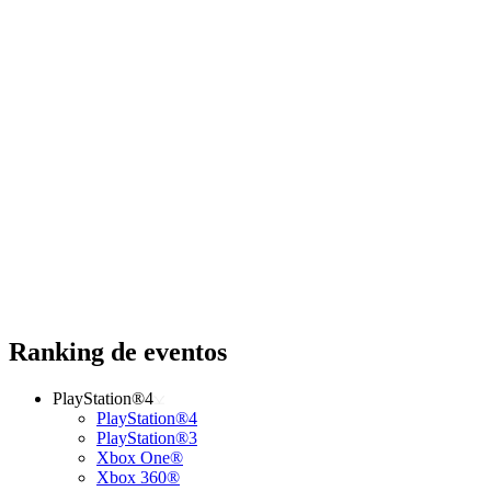
Ranking de eventos
PlayStation®4
PlayStation®4
PlayStation®3
Xbox One®
Xbox 360®