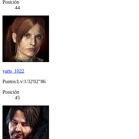
Posición
44
yaris_1022
Puntos:Lv:1/32'02"86
Posición
45