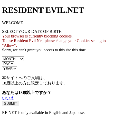
RESIDENT EVIL.NET
WELCOME
SELECT YOUR DATE OF BIRTH
Your browser is currently blocking cookies.
To use Resident Evil Net, please change your Cookies setting to
"Allow".
Sorry, we can't grant you access to this site this time.
本サイトへのご入場は、
18歳
以上の方に限定しております。
あなたは18歳以上ですか？
いいえ
RE NET is only available in English and Japanese.