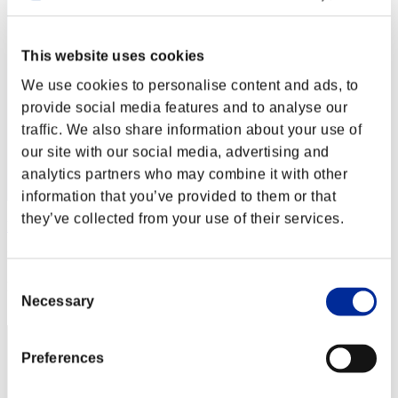
This website uses cookies
We use cookies to personalise content and ads, to
provide social media features and to analyse our
traffic. We also share information about your use of
our site with our social media, advertising and
analytics partners who may combine it with other
information that you’ve provided to them or that
they’ve collected from your use of their services.
Elder-D
Puntos:Lv:1/24'24"09
Consent
Posición
Necessary
42
Selection
Preferences