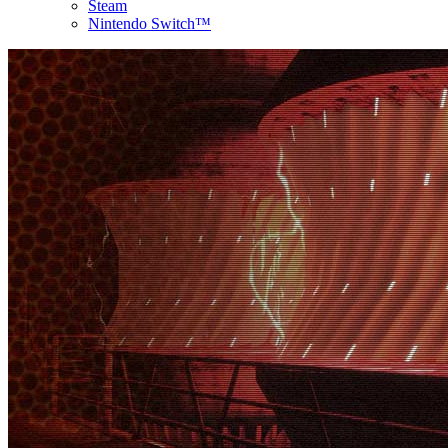
Steam
Nintendo Switch™