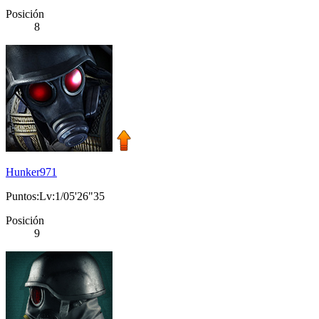
Posición
8
Hunker971
Puntos:Lv:1/05'26"35
Posición
9