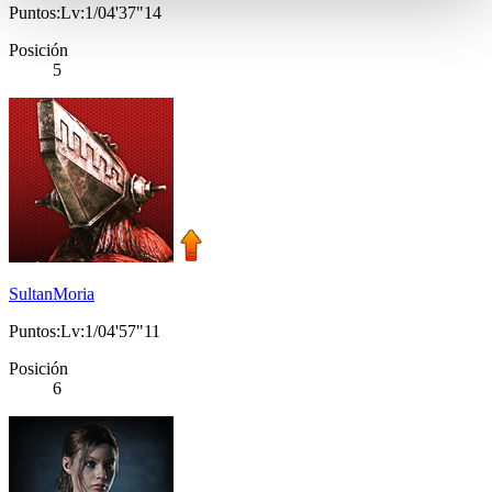
Puntos:Lv:1/04'37"14
Posición
5
SultanMoria
Puntos:Lv:1/04'57"11
Posición
6