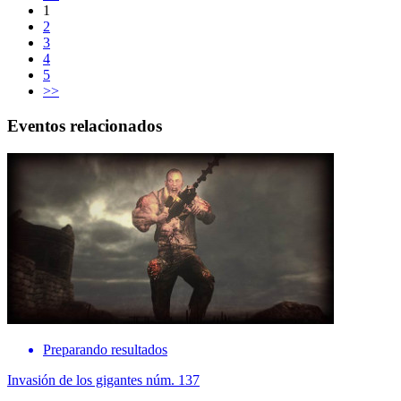
1
2
3
4
5
>>
Eventos relacionados
Preparando resultados
Invasión de los gigantes núm. 137