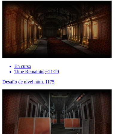
En curso
Time Remaining::21:29
Desafío de nivel núm. 1175