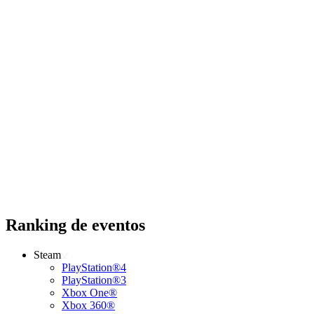
Ranking de eventos
Steam
PlayStation®4
PlayStation®3
Xbox One®
Xbox 360®