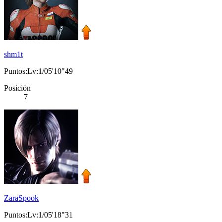
shm1t
Puntos:Lv:1/05'10"49
Posición
7
ZaraSpook
Puntos:Lv:1/05'18"31