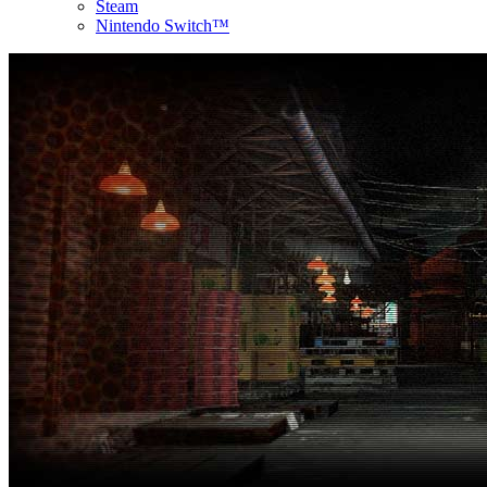
Steam
Nintendo Switch™