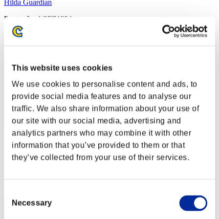
Hilda Guardian
Puntos:Lv:1/03'31"84
Posición
2
This website uses cookies
We use cookies to personalise content and ads, to
provide social media features and to analyse our
traffic. We also share information about your use of
our site with our social media, advertising and
analytics partners who may combine it with other
SEBA
information that you’ve provided to them or that
they’ve collected from your use of their services.
Puntos:Lv:1/03'48"88
Posición
3
Consent
Necessary
Selection