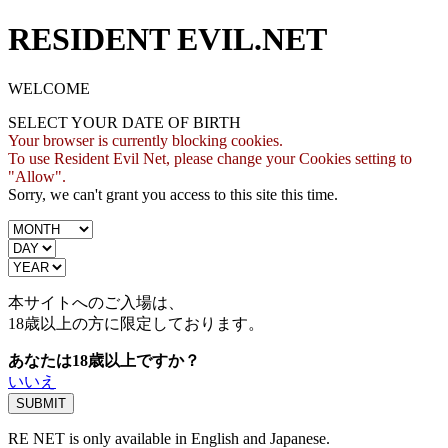
RESIDENT EVIL.NET
WELCOME
SELECT YOUR DATE OF BIRTH
Your browser is currently blocking cookies.
To use Resident Evil Net, please change your Cookies setting to
"Allow".
Sorry, we can't grant you access to this site this time.
本サイトへのご入場は、
18歳
以上の方に限定しております。
あなたは18歳以上ですか？
いいえ
RE NET is only available in English and Japanese.