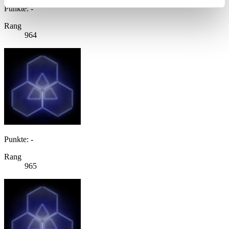
Punkte: -
Rang
964
Punkte: -
Rang
965